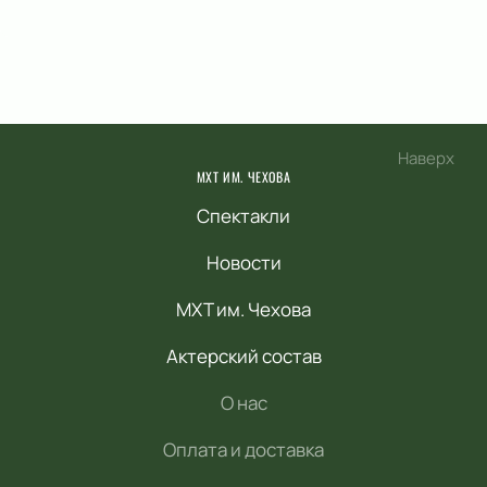
Наверх
МХТ ИМ. ЧЕХОВА
Спектакли
Новости
МХТ им. Чехова
Актерский состав
О нас
Оплата и доставка