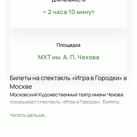
~
2 часа 10 минут
Площадка
МХТ им. А. П. Чехова
Билеты на спектакль «Игра в Городки» в
Москве
Московский Художественный театр имени Чехова
показывает спектакль «Игра в Городки». Билеты
доступны на нашем сайте.
Читать дальше...
Сюжет
Спектакль поставлен по книге народного артиста