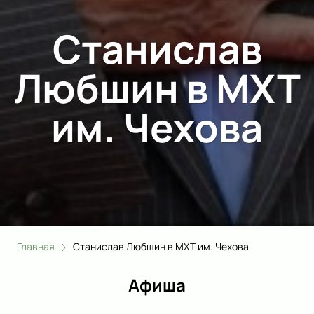
Станислав
Любшин в МХТ
им. Чехова
Главная
Станислав Любшин в МХТ им. Чехова
Афиша