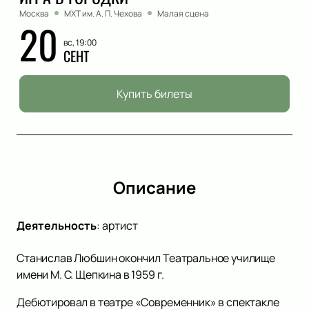
Москва
МХТ им. А. П. Чехова
Малая сцена
20
вс, 19:00
СЕНТ
Купить билеты
Описание
Деятельность
:
артист
Станислав Любшин окончил Театральное училище
имени М. С. Щепкина в 1959 г.
Дебютировал в театре «Современник» в спектакле