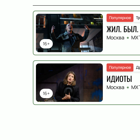
Популярное
Т
ЖИЛ. БЫЛ.
Москва
МХТ
16+
Популярное
Д
ИДИОТЫ
Москва
МХТ
16+