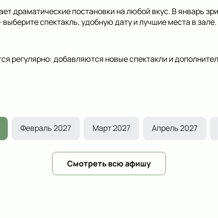
ет драматические постановки на любой вкус. В январь зр
выберите спектакль, удобную дату и лучшие места в зале.
ся регулярно: добавляются новые спектакли и дополнител
Февраль 2027
Март 2027
Апрель 2027
Смотреть всю афишу