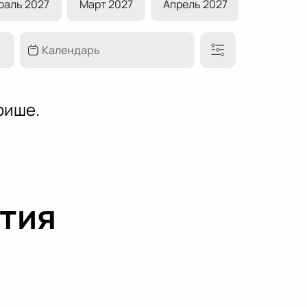
раль 2027
Март 2027
Апрель 2027
Май 2027
фише.
тия