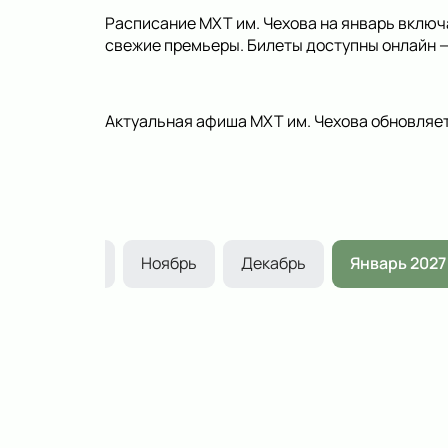
Расписание МХТ им. Чехова на январь включа
свежие премьеры. Билеты доступны онлайн — 
Актуальная афиша МХТ им. Чехова обновляет
Октябрь
Ноябрь
Декабрь
Январь 2027