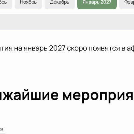
брь
Ноябрь
Декабрь
Январь 2027
Фев
тия на январь 2027 скоро появятся в а
ижайшие мероприя
ра