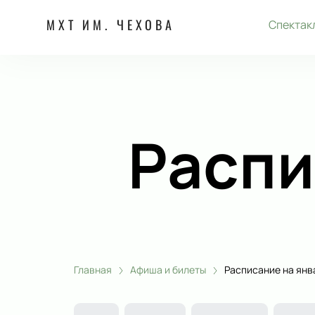
МХТ ИМ. ЧЕХОВА
Спектак
Распи
Главная
Афиша и билеты
Расписание на янв