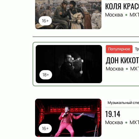
КОЛЯ КРАС
Москва
МХТ
16+
Популярное
Т
ДОН КИХОТ
Москва
МХТ
18+
Музыкальный спе
19.14
Москва
МХТ
16+