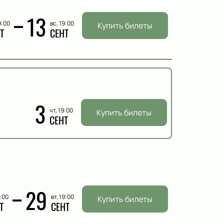
13
9:00
вс, 19:00
Купить билеты
Т
СЕНТ
3
чт, 19:00
Купить билеты
СЕНТ
29
9:00
вт, 19:00
Купить билеты
Т
СЕНТ