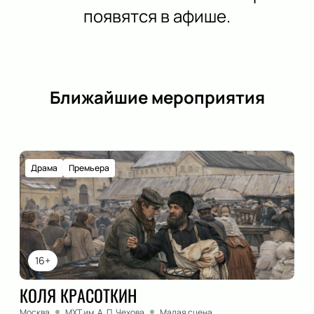
появятся в афише.
Ближайшие мероприятия
Драма
Премьера
16+
КОЛЯ КРАСОТКИН
Москва
МХТ им. А. П. Чехова
Малая сцена