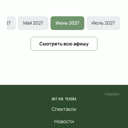
 2027
Май 2027
Июнь 2027
Июль 2027
Смотреть всю афишу
Наверх
МХТ ИМ. ЧЕХОВА
Спектакли
Новости