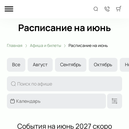
Расписание на июнь
Главная
Афиша и билеты
Расписание на июнь
Все
Август
Сентябрь
Октябрь
Н
События на июнь 2027 скоро