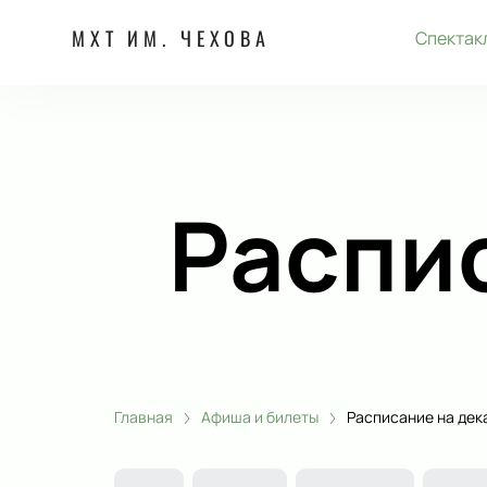
МХТ ИМ. ЧЕХОВА
Спектак
Распи
Главная
Афиша и билеты
Расписание на дек