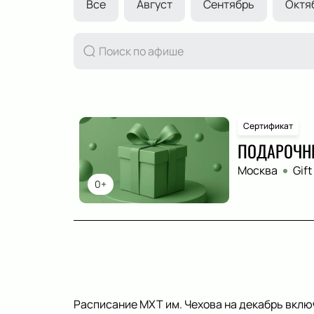
Все
Август
Сентябрь
Октя
Сертификат
ПОДАРОЧН
Москва
Gift
0+
Расписание МХТ им. Чехова на декабрь вклю