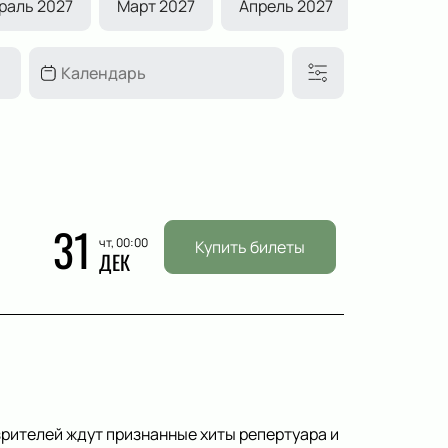
раль 2027
Март 2027
Апрель 2027
Май 2027
31
чт, 00:00
Купить билеты
ДЕК
зрителей ждут признанные хиты репертуара и