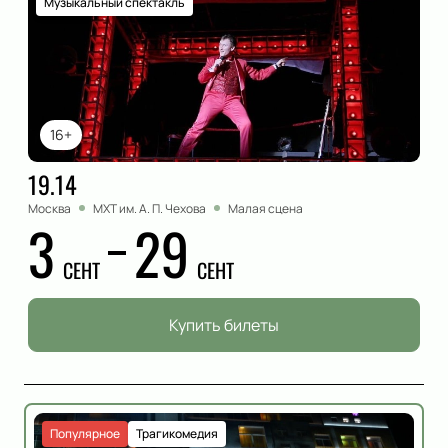
Музыкальный спектакль
16+
19.14
Москва
МХТ им. А. П. Чехова
Малая сцена
3
29
СЕНТ
СЕНТ
Купить билеты
Популярное
Трагикомедия