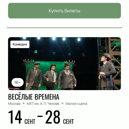
Купить билеты
Комедия
16+
ВЕСЁЛЫЕ ВРЕМЕНА
Москва
МХТ им. А. П. Чехова
Малая сцена
14
28
СЕНТ
СЕНТ