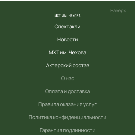
Наверх
МХТ ИМ. ЧЕХОВА
Спектакли
Новости
МХТ им. Чехова
Актерский состав
О нас
Оплата и доставка
Правила оказания услуг
Политика конфиденциальности
Гарантия подлинности