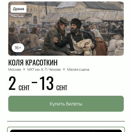
Драма
16+
КОЛЯ КРАСОТКИН
Москва
МХТ им. А. П. Чехова
Малая сцена
2
13
СЕНТ
СЕНТ
Купить билеты