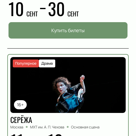
10
30
СЕНТ
СЕНТ
Купить билеты
Популярное
Драма
16+
СЕРЁЖА
Москва
МХТ им. А. П. Чехова
Основная сцена