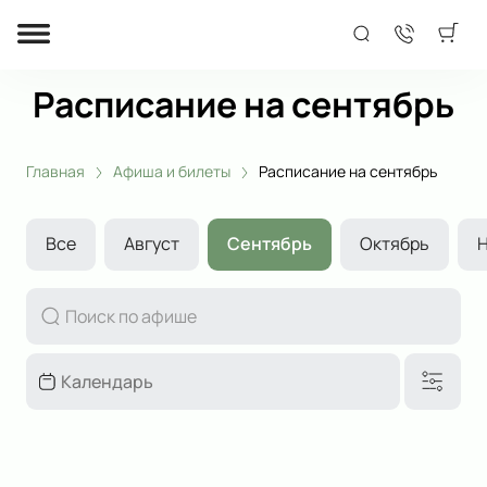
Расписание на сентябрь
Главная
Афиша и билеты
Расписание на сентябрь
Все
Август
Сентябрь
Октябрь