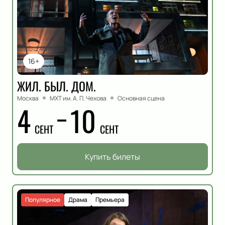
16+
ЖИЛ. БЫЛ. ДОМ.
Москва
МХТ им. А. П. Чехова
Основная сцена
4
10
СЕНТ
СЕНТ
Купить билеты
Популярное
Драма
Премьера