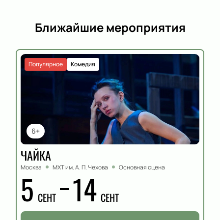
Ближайшие мероприятия
Популярное
Комедия
6+
ЧАЙКА
Москва
МХТ им. А. П. Чехова
Основная сцена
5
14
СЕНТ
СЕНТ