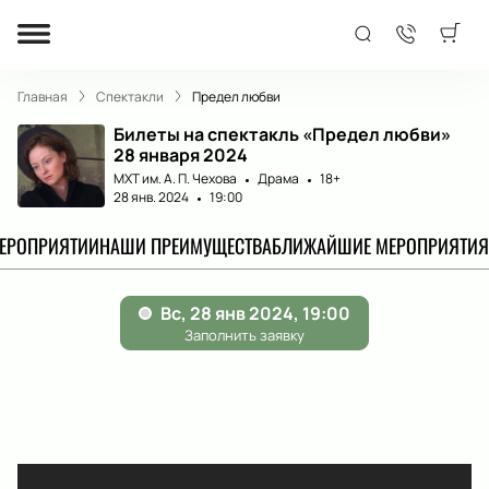
Главная
Спектакли
Предел любви
Билеты на спектакль «Предел любви»
28 января 2024
МХТ им. А. П. Чехова
Драма
18+
28 янв. 2024
19:00
МЕРОПРИЯТИИ
НАШИ ПРЕИМУЩЕСТВА
БЛИЖАЙШИЕ МЕРОПРИЯТИЯ