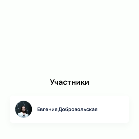
Участники
Евгения Добровольская