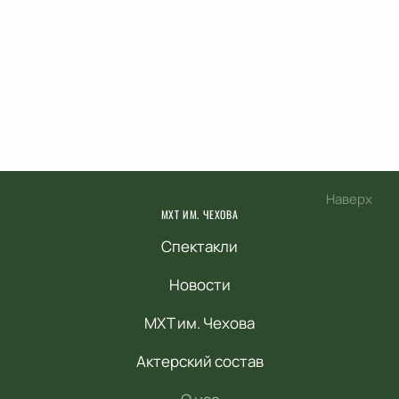
Наверх
МХТ ИМ. ЧЕХОВА
Спектакли
Новости
МХТ им. Чехова
Актерский состав