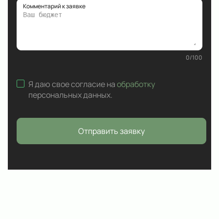
Комментарий к заявке
0
/
100
Я даю свое согласие на
обработку
персональных данных
.
Отправить заявку