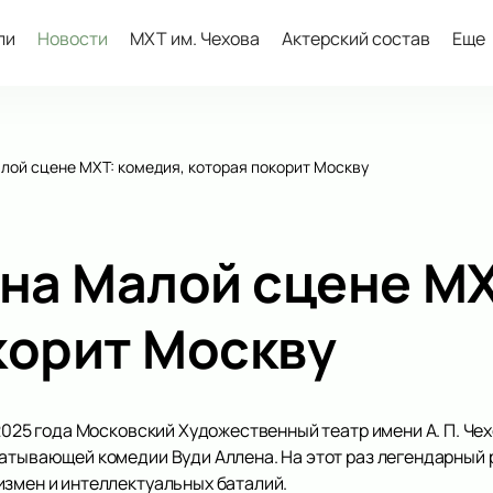
ли
Новости
МХТ им. Чехова
Актерский состав
Еще
лой сцене МХТ: комедия, которая покорит Москву
 на Малой сцене МХ
корит Москву
 2025 года Московский Художественный театр имени А. П. Ч
ватывающей комедии Вуди Аллена. На этот раз легендарный
измен и интеллектуальных баталий.