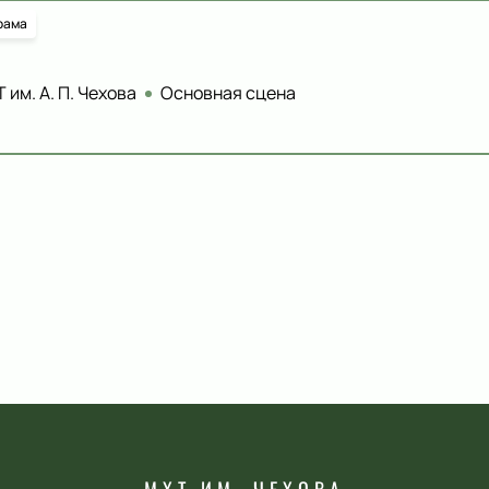
рама
 им. А. П. Чехова
Основная сцена