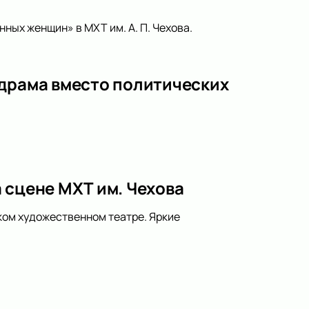
ных женщин» в МХТ им. А. П. Чехова.
 драма вместо политических
 сцене МХТ им. Чехова
ком художественном театре. Яркие