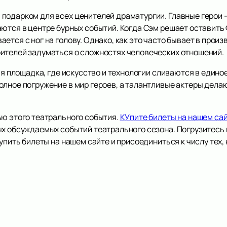
подарком для всех ценителей драматургии. Главные герои 
ются в центре бурных событий. Когда Сэм решает оставить 
ется с ног на голову. Однако, как это часто бывает в прои
ителей задуматься о сложностях человеческих отношений.
ная площадка, где искусство и технологии сливаются в един
олное погружение в мир героев, а талантливые актеры дела
ью этого театрального события.
КУпите билеты на нашем са
х обсуждаемых событий театрального сезона. Погрузитесь в
Купить билеты на нашем сайте и присоединиться к числу тех