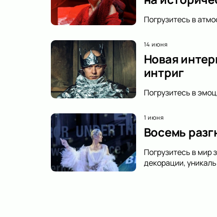
Погрузитесь в атмо
14 июня
Новая интер
интриг
Погрузитесь в эмоц
1 июня
Восемь разг
Погрузитесь в мир 
декорации, уникаль