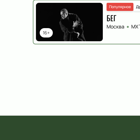
Популярное
Д
БЕГ
Москва
МХТ
16+