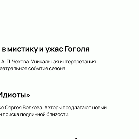
 в мистику и ужас Гоголя
 А. П. Чехова. Уникальная интерпретация
театральное событие сезона.
«Идиоты»
ке Сергея Волкова. Авторы предлагают новый
и поиска подлинной близости.