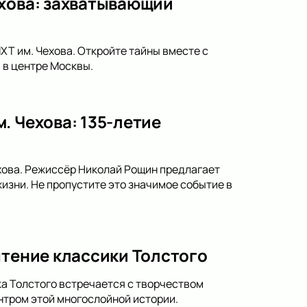
ехова: захватывающий
ХТ им. Чехова. Откройте тайны вместе с
 в центре Москвы.
. Чехова: 135-летие
ехова. Режиссёр Николай Рощин предлагает
изни. Не пропустите это значимое событие в
чтение классики Толстого
ка Толстого встречается с творчеством
нтром этой многослойной истории.