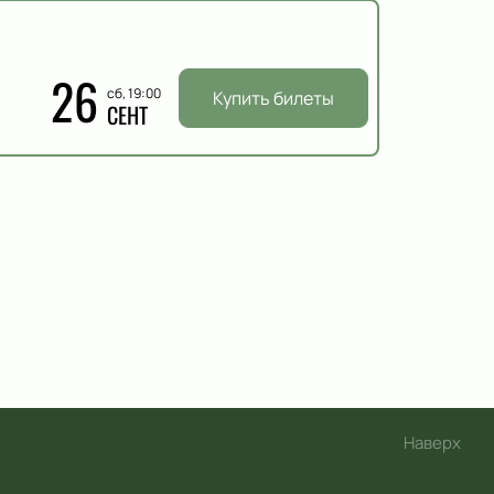
26
сб, 19:00
Купить билеты
СЕНТ
Наверх