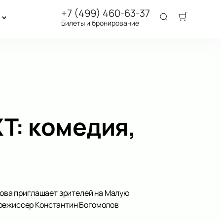
+7 (499) 460-63-37
Билеты и бронирование
Т: комедия,
ехова приглашает зрителей на Малую
 режиссер Константин Богомолов