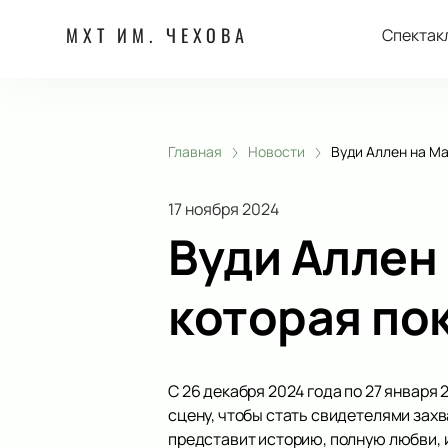
МХТ ИМ. ЧЕХОВА
Спектак
Главная
Новости
Вуди Аллен на Ма
17 ноября 2024
Вуди Аллен
которая по
С 26 декабря 2024 года по 27 января
сцену, чтобы стать свидетелями зах
представит историю, полную любви, 