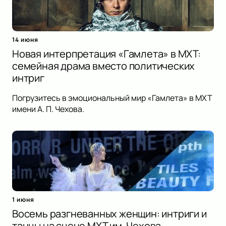
14 июня
Новая интерпретация «Гамлета» в МХТ:
семейная драма вместо политических
интриг
Погрузитесь в эмоциональный мир «Гамлета» в МХТ
имени А. П. Чехова.
1 июня
Восемь разгневанных женщин: интриги и
танцы на сцене МХТ им. Чехова