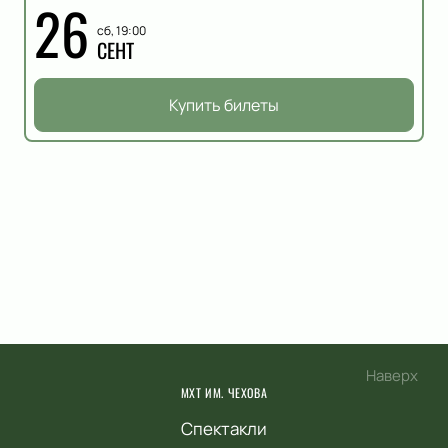
26
сб, 19:00
СЕНТ
Купить билеты
Наверх
МХТ ИМ. ЧЕХОВА
Спектакли