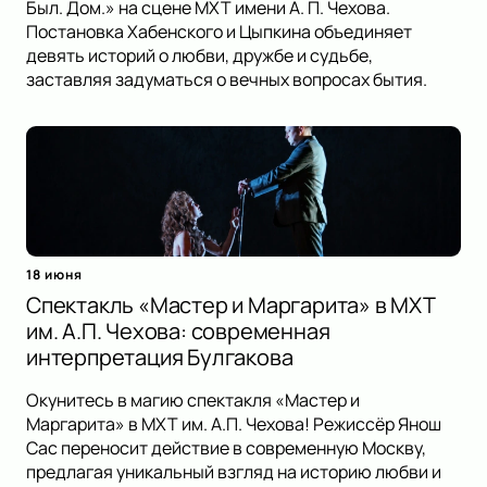
Был. Дом.» на сцене МХТ имени А. П. Чехова.
Постановка Хабенского и Цыпкина объединяет
девять историй о любви, дружбе и судьбе,
заставляя задуматься о вечных вопросах бытия.
18 июня
Спектакль «Мастер и Маргарита» в МХТ
им. А.П. Чехова: современная
интерпретация Булгакова
Окунитесь в магию спектакля «Мастер и
Маргарита» в МХТ им. А.П. Чехова! Режиссёр Янош
Сас переносит действие в современную Москву,
предлагая уникальный взгляд на историю любви и