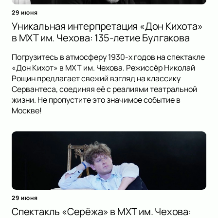
29 июня
Уникальная интерпретация «Дон Кихота»
в МХТ им. Чехова: 135-летие Булгакова
Погрузитесь в атмосферу 1930-х годов на спектакле
«Дон Кихот» в МХТ им. Чехова. Режиссёр Николай
Рощин предлагает свежий взгляд на классику
Сервантеса, соединяя её с реалиями театральной
жизни. Не пропустите это значимое событие в
Москве!
29 июня
Спектакль «Серёжа» в МХТ им. Чехова: