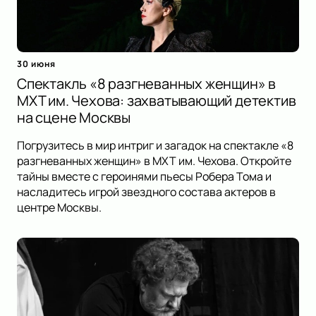
30 июня
Спектакль «8 разгневанных женщин» в
МХТ им. Чехова: захватывающий детектив
на сцене Москвы
Погрузитесь в мир интриг и загадок на спектакле «8
разгневанных женщин» в МХТ им. Чехова. Откройте
тайны вместе с героинями пьесы Робера Тома и
насладитесь игрой звездного состава актеров в
центре Москвы.