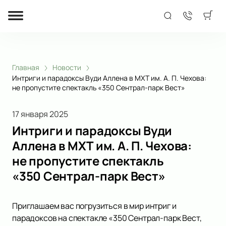
Главная
Новости
Интриги и парадоксы Вуди Аллена в МХТ им. А. П. Чехова:
не пропустите спектакль «350 Сентрал-парк Вест»
17 января 2025
Интриги и парадоксы Вуди
Аллена в МХТ им. А. П. Чехова:
не пропустите спектакль
«350 Сентрал-парк Вест»
Приглашаем вас погрузиться в мир интриг и
парадоксов на спектакле «350 Сентрал-парк Вест,