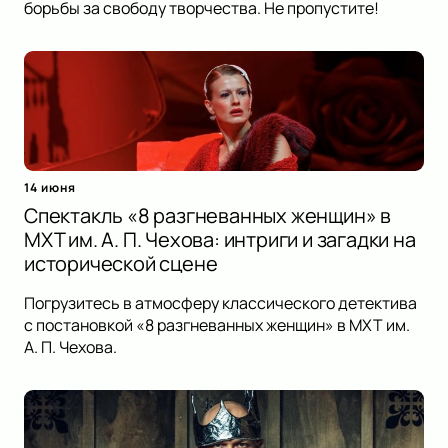
борьбы за свободу творчества. Не пропустите!
14 июня
Спектакль «8 разгневанных женщин» в
МХТ им. А. П. Чехова: интриги и загадки на
исторической сцене
Погрузитесь в атмосферу классического детектива
с постановкой «8 разгневанных женщин» в МХТ им.
А. П. Чехова.