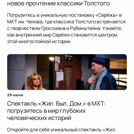
новое прочтение классики Толстого
Погрузитесь в уникальную постановку «Серёжа» в
МХТ им. Чехова, где классика Толстого встречается
с творчеством Гроссмана и Рубинштейна. Узнайте,
как внутренний мир Серёжи становится центром
этой многослойной истории.
29 июня
Спектакль «Жил. Был. Дом.» в МХТ:
погрузитесь в мир глубоких
человеческих историй
Откройте для себя уникальный спектакль «Жил.