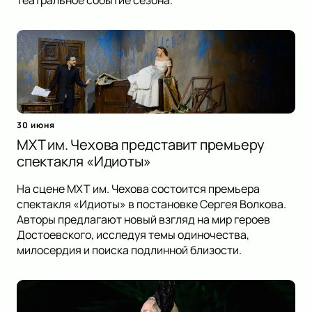
театральное событие сезона.
30 июня
МХТ им. Чехова представит премьеру
спектакля «Идиоты»
На сцене МХТ им. Чехова состоится премьера
спектакля «Идиоты» в постановке Сергея Волкова.
Авторы предлагают новый взгляд на мир героев
Достоевского, исследуя темы одиночества,
милосердия и поиска подлинной близости.