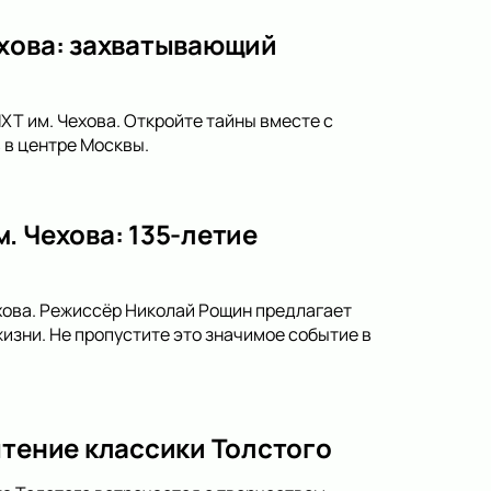
ехова: захватывающий
ХТ им. Чехова. Откройте тайны вместе с
 в центре Москвы.
. Чехова: 135-летие
ехова. Режиссёр Николай Рощин предлагает
изни. Не пропустите это значимое событие в
чтение классики Толстого