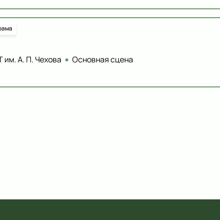
рама
 им. А. П. Чехова
Основная сцена