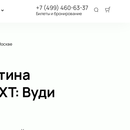
+7 (499) 460-63-37
Билеты и бронирование
Москве
тина
ХТ: Вуди