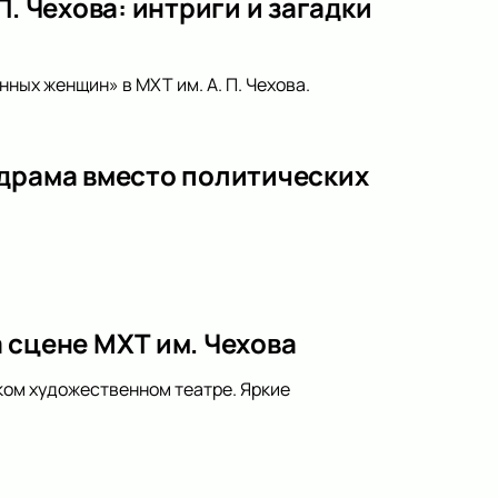
. Чехова: интриги и загадки
ных женщин» в МХТ им. А. П. Чехова.
 драма вместо политических
 сцене МХТ им. Чехова
ком художественном театре. Яркие