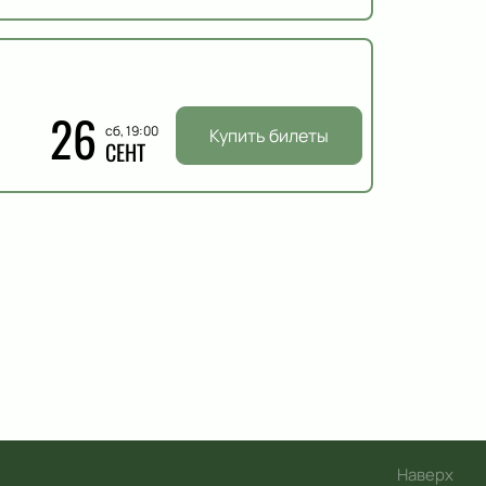
26
сб, 19:00
Купить билеты
СЕНТ
Наверх