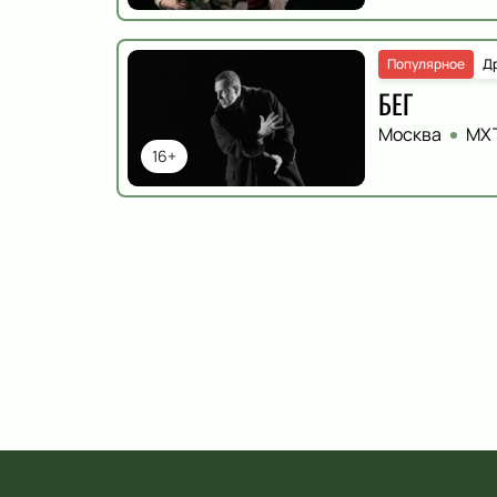
Популярное
Д
БЕГ
Москва
МХТ
16+