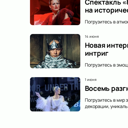
Спектакль «8
на историче
Погрузитесь в атмо
14 июня
Новая интер
интриг
Погрузитесь в эмоц
1 июня
Восемь разг
Погрузитесь в мир 
декорации, уникаль