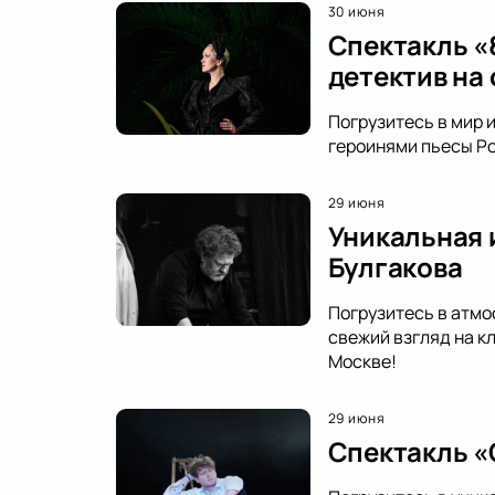
30 июня
Спектакль «
детектив на
Погрузитесь в мир 
героинями пьесы Ро
29 июня
Уникальная 
Булгакова
Погрузитесь в атмо
свежий взгляд на к
Москве!
29 июня
Спектакль «