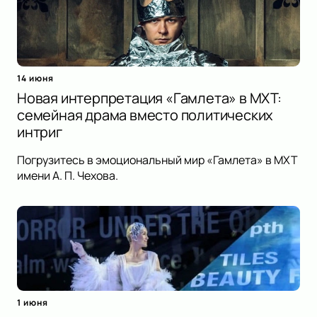
14 июня
Новая интерпретация «Гамлета» в МХТ:
семейная драма вместо политических
интриг
Погрузитесь в эмоциональный мир «Гамлета» в МХТ
имени А. П. Чехова.
1 июня