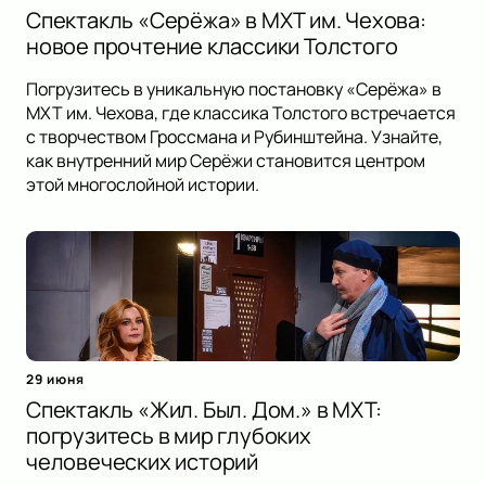
Спектакль «Серёжа» в МХТ им. Чехова:
новое прочтение классики Толстого
Погрузитесь в уникальную постановку «Серёжа» в
МХТ им. Чехова, где классика Толстого встречается
с творчеством Гроссмана и Рубинштейна. Узнайте,
как внутренний мир Серёжи становится центром
этой многослойной истории.
29 июня
Спектакль «Жил. Был. Дом.» в МХТ:
погрузитесь в мир глубоких
человеческих историй