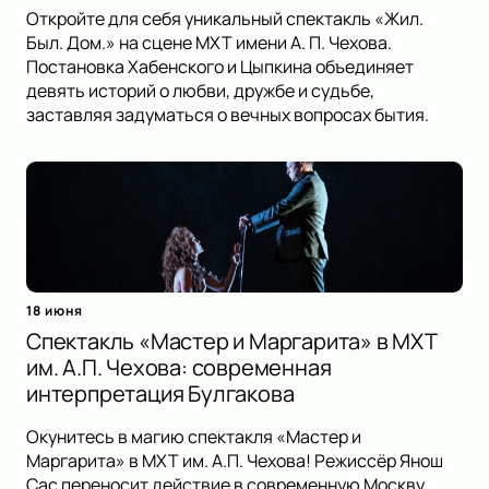
Откройте для себя уникальный спектакль «Жил.
Был. Дом.» на сцене МХТ имени А. П. Чехова.
Постановка Хабенского и Цыпкина объединяет
девять историй о любви, дружбе и судьбе,
заставляя задуматься о вечных вопросах бытия.
18 июня
Спектакль «Мастер и Маргарита» в МХТ
им. А.П. Чехова: современная
интерпретация Булгакова
Окунитесь в магию спектакля «Мастер и
Маргарита» в МХТ им. А.П. Чехова! Режиссёр Янош
Сас переносит действие в современную Москву,