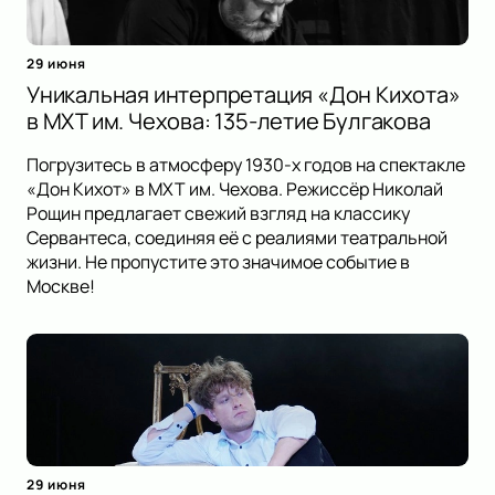
29 июня
Уникальная интерпретация «Дон Кихота»
в МХТ им. Чехова: 135-летие Булгакова
Погрузитесь в атмосферу 1930-х годов на спектакле
«Дон Кихот» в МХТ им. Чехова. Режиссёр Николай
Рощин предлагает свежий взгляд на классику
Сервантеса, соединяя её с реалиями театральной
жизни. Не пропустите это значимое событие в
Москве!
29 июня