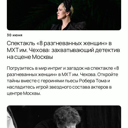
30 июня
Спектакль «8 разгневанных женщин» в
МХТ им. Чехова: захватывающий детектив
на сцене Москвы
Погрузитесь в мир интриг и загадок на спектакле «8
разгневанных женщин» в МХТ им. Чехова. Откройте
тайны вместе с героинями пьесы Робера Тома и
насладитесь игрой звездного состава актеров в
центре Москвы.