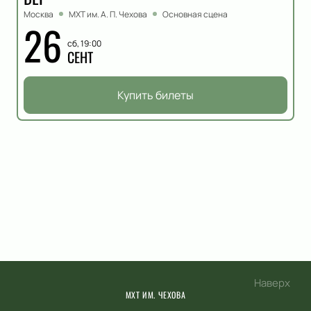
Москва
МХТ им. А. П. Чехова
Основная сцена
26
сб, 19:00
СЕНТ
Купить билеты
Наверх
МХТ ИМ. ЧЕХОВА