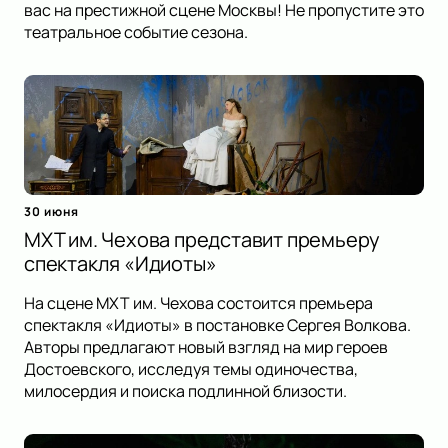
вас на престижной сцене Москвы! Не пропустите это
театральное событие сезона.
30 июня
МХТ им. Чехова представит премьеру
спектакля «Идиоты»
На сцене МХТ им. Чехова состоится премьера
спектакля «Идиоты» в постановке Сергея Волкова.
Авторы предлагают новый взгляд на мир героев
Достоевского, исследуя темы одиночества,
милосердия и поиска подлинной близости.