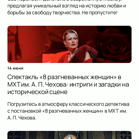
предлагая уникальный взгляд на историю любви и
борьбы за свободу творчества. Не пропустите!
14 июня
Спектакль «8 разгневанных женщин» в
МХТ им. А. П. Чехова: интриги и загадки на
исторической сцене
Погрузитесь в атмосферу классического детектива
с постановкой «8 разгневанных женщин» в МХТ им.
А. П. Чехова.