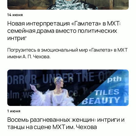
14 июня
Новая интерпретация «Гамлета» в МХТ:
семейная драма вместо политических
интриг
Погрузитесь в эмоциональный мир «Гамлета» в МХТ
имени А. П. Чехова.
1 июня
Восемь разгневанных женщин: интриги и
танцы на сцене МХТ им. Чехова