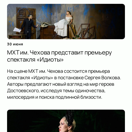
30 июня
МХТ им. Чехова представит премьеру
спектакля «Идиоты»
На сцене МХТ им. Чехова состоится премьера
спектакля «Идиоты» в постановке Сергея Волкова.
Авторы предлагают новый взгляд на мир героев
Достоевского, исследуя темы одиночества,
милосердия и поиска подлинной близости.