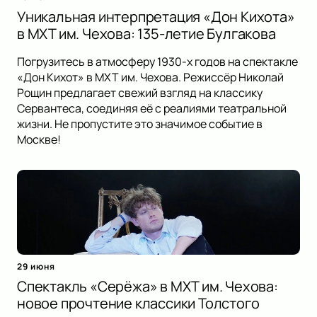
Уникальная интерпретация «Дон Кихота»
в МХТ им. Чехова: 135-летие Булгакова
Погрузитесь в атмосферу 1930-х годов на спектакле
«Дон Кихот» в МХТ им. Чехова. Режиссёр Николай
Рощин предлагает свежий взгляд на классику
Сервантеса, соединяя её с реалиями театральной
жизни. Не пропустите это значимое событие в
Москве!
29 июня
Спектакль «Серёжа» в МХТ им. Чехова:
новое прочтение классики Толстого