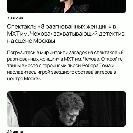
30 июня
Спектакль «8 разгневанных женщин» в
МХТ им. Чехова: захватывающий детектив
на сцене Москвы
Погрузитесь в мир интриг и загадок на спектакле «8
разгневанных женщин» в МХТ им. Чехова. Откройте
тайны вместе с героинями пьесы Робера Тома и
насладитесь игрой звездного состава актеров в
центре Москвы.
29 июня