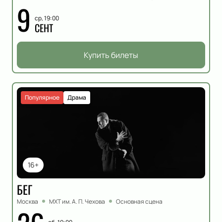
9
ср, 19:00
СЕНТ
Купить билеты
Популярное
Драма
16+
БЕГ
Москва
МХТ им. А. П. Чехова
Основная сцена