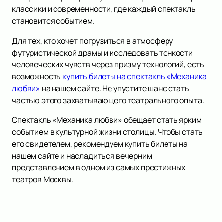
классики и современности, где каждый спектакль
становится событием.
Для тех, кто хочет погрузиться в атмосферу
футуристической драмы и исследовать тонкости
человеческих чувств через призму технологий, есть
возможность
купить билеты на спектакль «Механика
любви»
на нашем сайте. Не упустите шанс стать
частью этого захватывающего театрального опыта.
Спектакль «Механика любви» обещает стать ярким
событием в культурной жизни столицы. Чтобы стать
его свидетелем, рекомендуем купить билеты на
нашем сайте и насладиться вечерним
представлением в одном из самых престижных
театров Москвы.