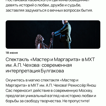
девять историй о любви, дружбе и судьбе,
заставляя задуматься о вечных вопросах бытия.
18 июня
Спектакль «Мастер и Маргарита» в МХТ
им. А.П. Чехова: современная
интерпретация Булгакова
Окунитесь в магию спектакля «Мастер и
Маргарита» в МХТ им. А.П. Чехова! Режиссёр Янош
Сас переносит действие в современную Москву,
предлагая уникальный взгляд на историю любви и
борьбы за свободу творчества. Не пропустите!