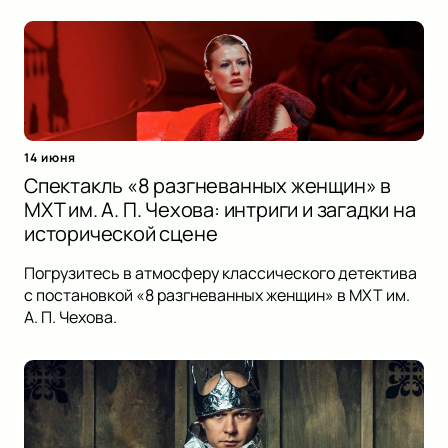
14 июня
Спектакль «8 разгневанных женщин» в
МХТ им. А. П. Чехова: интриги и загадки на
исторической сцене
Погрузитесь в атмосферу классического детектива
с постановкой «8 разгневанных женщин» в МХТ им.
А. П. Чехова.