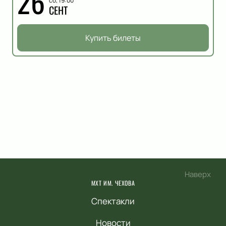
26
сб, 19:00
СЕНТ
Купить билеты
Наверх
МХТ ИМ. ЧЕХОВА
Спектакли
Новости