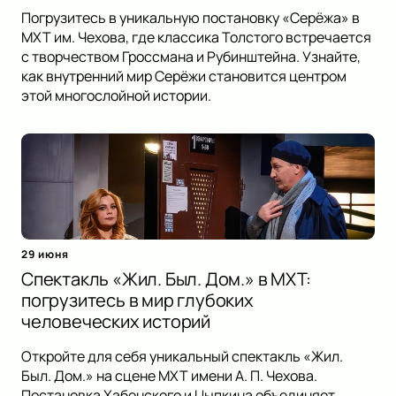
Погрузитесь в уникальную постановку «Серёжа» в
МХТ им. Чехова, где классика Толстого встречается
с творчеством Гроссмана и Рубинштейна. Узнайте,
как внутренний мир Серёжи становится центром
этой многослойной истории.
29 июня
Спектакль «Жил. Был. Дом.» в МХТ:
погрузитесь в мир глубоких
человеческих историй
Откройте для себя уникальный спектакль «Жил.
Был. Дом.» на сцене МХТ имени А. П. Чехова.
Постановка Хабенского и Цыпкина объединяет