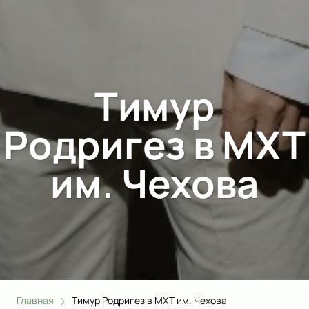
Тимур
Родригез в МХТ
им. Чехова
Главная
Тимур Родригез в МХТ им. Чехова