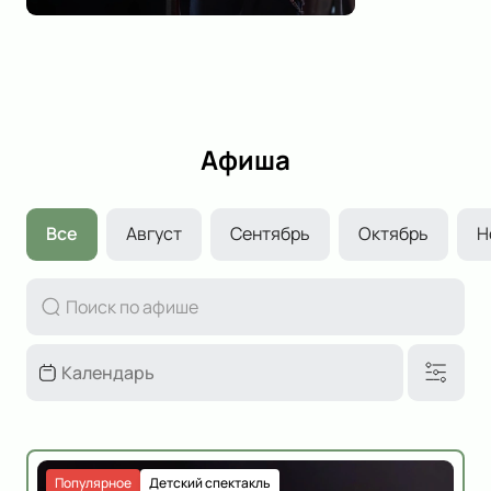
Афиша
Все
Август
Сентябрь
Октябрь
Н
Популярное
Детский спектакль