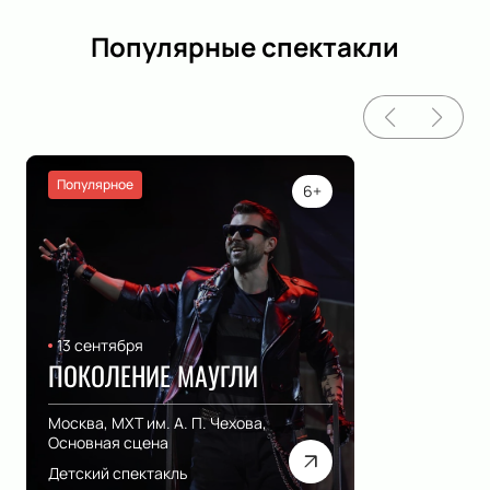
Популярные спектакли
Популярное
6+
13 сентября
ПОКОЛЕНИЕ МАУГЛИ
Москва, МХТ им. А. П. Чехова,
Основная сцена
Детский спектакль