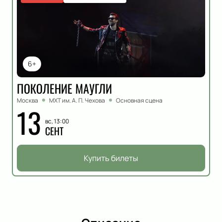
6+
ПОКОЛЕНИЕ МАУГЛИ
Москва
МХТ им. А. П. Чехова
Основная сцена
13
вс, 13:00
СЕНТ
Купить билеты