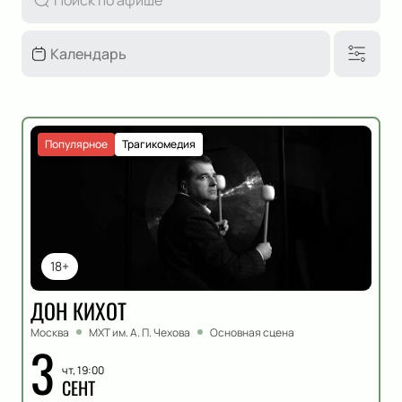
Популярное
Трагикомедия
18+
ДОН КИХОТ
Москва
МХТ им. А. П. Чехова
Основная сцена
3
чт, 19:00
СЕНТ