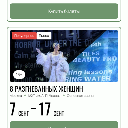
Купить билеты
Популярное
Пьеса
16+
8 РАЗГНЕВАННЫХ ЖЕНЩИН
Москва
МХТ им. А. П. Чехова
Основная сцена
7
17
СЕНТ
СЕНТ