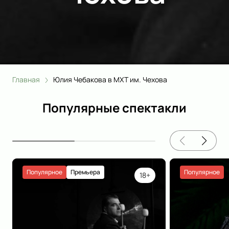
Главная
Юлия Чебакова в МХТ им. Чехова
Популярные спектакли
Популярное
Премьера
Популярное
18+