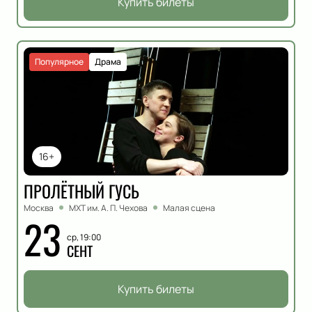
Купить билеты
Популярное
Драма
16+
ПРОЛЁТНЫЙ ГУСЬ
Москва
МХТ им. А. П. Чехова
Малая сцена
23
ср, 19:00
СЕНТ
Купить билеты