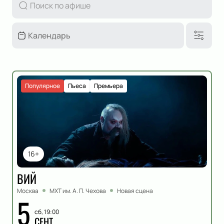
Популярное
Пьеса
Премьера
16+
ВИЙ
Москва
МХТ им. А. П. Чехова
Новая сцена
5
сб, 19:00
СЕНТ