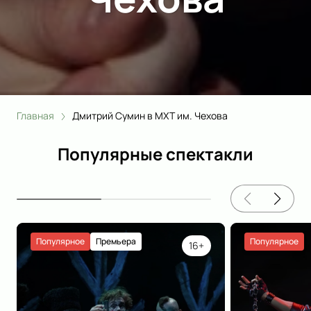
Главная
Дмитрий Сумин в МХТ им. Чехова
Популярные спектакли
Популярное
Премьера
Популярное
16+