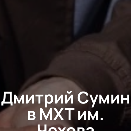
Дмитрий Сумин
в МХТ им.
Чехова