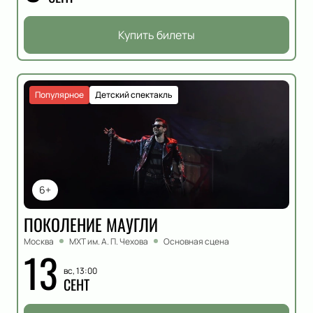
Купить билеты
Популярное
Детский спектакль
6+
ПОКОЛЕНИЕ МАУГЛИ
Москва
МХТ им. А. П. Чехова
Основная сцена
13
вс, 13:00
СЕНТ