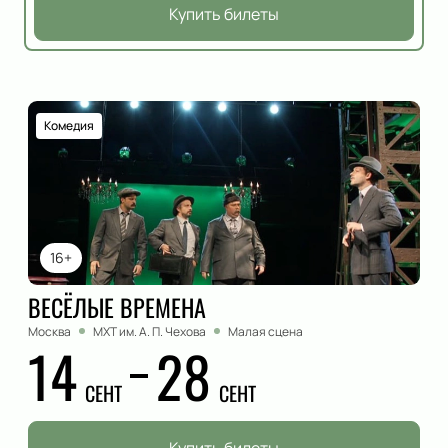
Купить билеты
Комедия
16+
ВЕСЁЛЫЕ ВРЕМЕНА
Москва
МХТ им. А. П. Чехова
Малая сцена
14
28
СЕНТ
СЕНТ
Купить билеты