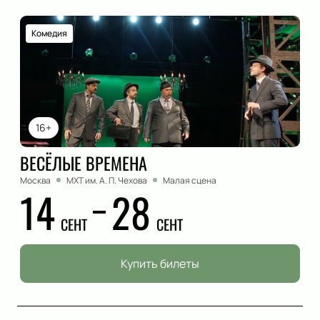
Комедия
16+
ВЕСЁЛЫЕ ВРЕМЕНА
Москва
МХТ им. А. П. Чехова
Малая сцена
14
28
СЕНТ
СЕНТ
Купить билеты