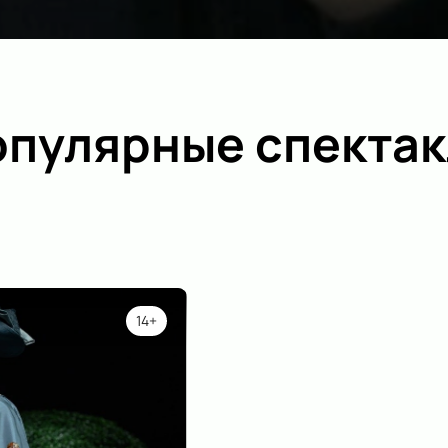
пулярные спектак
14+