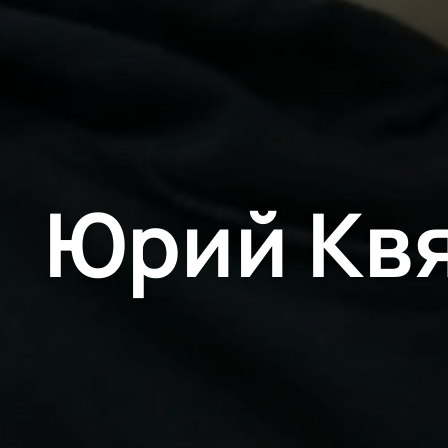
Юрий Квя