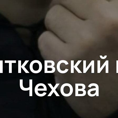
тковский 
Чехова