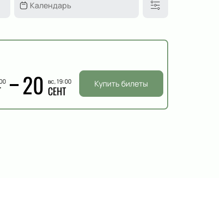
20
:00
вс, 19:00
Купить билеты
Т
СЕНТ