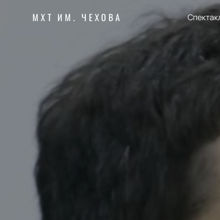
МХТ ИМ. ЧЕХОВА
Спектак