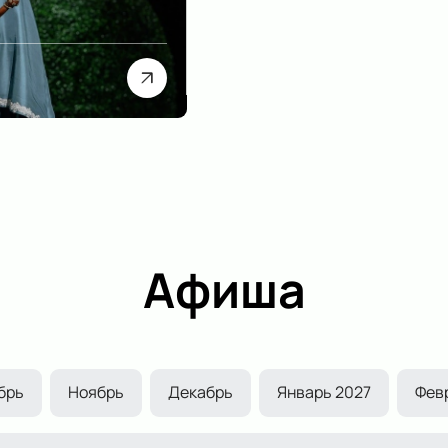
Афиша
брь
Ноябрь
Декабрь
Январь 2027
Фев