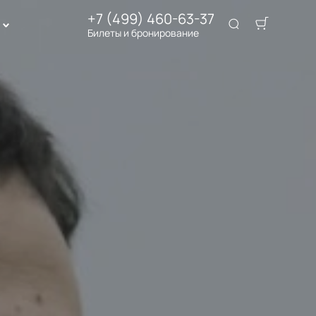
+7 (499) 460-63-37
Билеты и бронирование