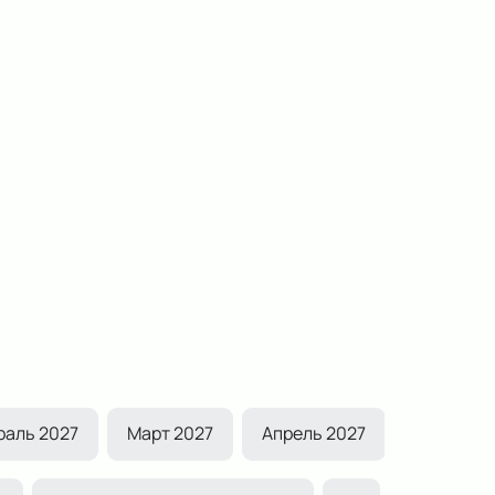
раль 2027
Март 2027
Апрель 2027
Май 2027