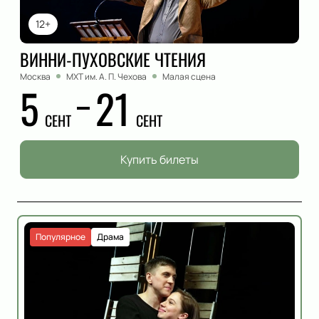
12+
ВИННИ-ПУХОВСКИЕ ЧТЕНИЯ
Москва
МХТ им. А. П. Чехова
Малая сцена
5
21
СЕНТ
СЕНТ
Купить билеты
Популярное
Драма