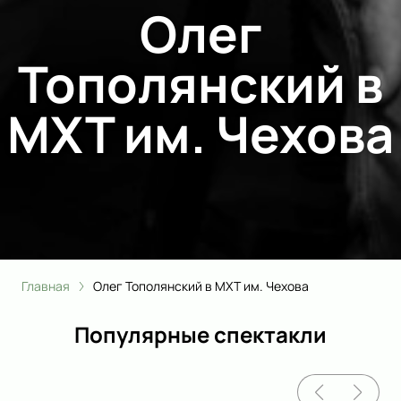
Олег
Тополянский в
МХТ им. Чехова
Главная
Олег Тополянский в МХТ им. Чехова
Популярные спектакли