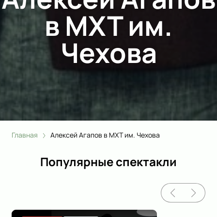
в МХТ им.
Чехова
Главная
Алексей Агапов в МХТ им. Чехова
Популярные спектакли