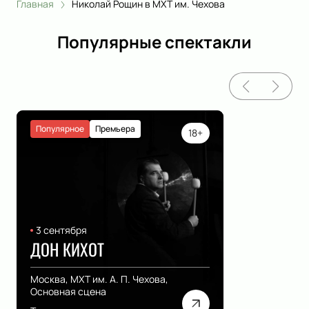
Главная
Николай Рощин в МХТ им. Чехова
Популярные спектакли
Популярное
Премьера
18+
3 сентября
ДОН КИХОТ
Москва, МХТ им. А. П. Чехова,
Основная сцена