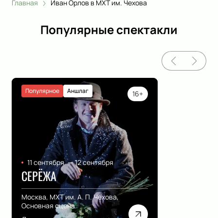
Главная
Иван Орлов в МХТ им. Чехова
Популярные спектакли
Популярное
Аншлаг
16+
11 сентября
—
12 сентября
СЕРЁЖА
Москва, МХТ им. А. П. Чехова,
Основная сцена