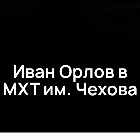
Иван Орлов в
МХТ им. Чехова