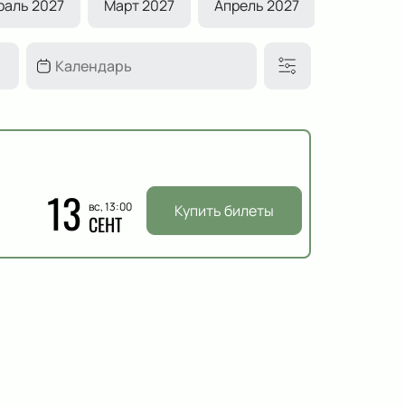
раль 2027
Март 2027
Апрель 2027
Май 2027
13
вс, 13:00
Купить билеты
СЕНТ