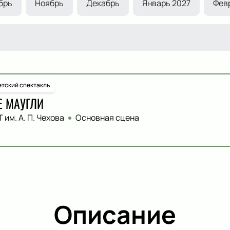
брь
Ноябрь
Декабрь
Январь 2027
Фев
тский спектакль
Е МАУГЛИ
 им. А. П. Чехова
Основная сцена
Описание