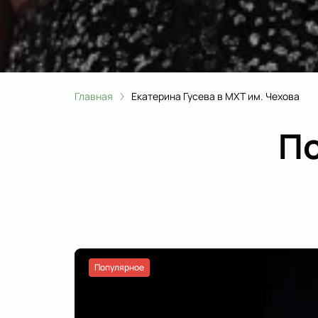
Главная
Екатерина Гусева в МХТ им. Чехова
По
Популярное