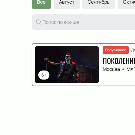
Все
Август
Сентябрь
Октя
Популярное
Де
ПОКОЛЕНИ
Москва
МХТ
6+