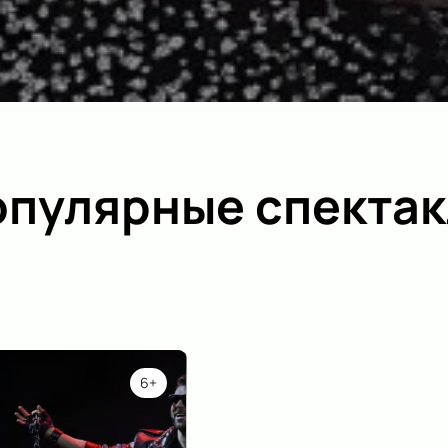
пулярные спектак
6+