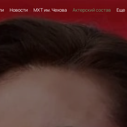
ли
Новости
МХТ им. Чехова
Актерский состав
Еще